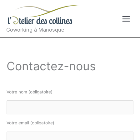
Aller
au
contenu
Coworking à Manosque
Contactez-nous
Votre nom (obligatoire)
Votre email (obligatoire)