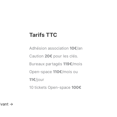
Tarifs TTC
Adhésion association
10€
/an
Caution
20€
pour les clés.
Bureaux partagés
119€
/mois
Open-space
110€
/mois ou
11€
/jour
10 tickets Open-space
100€
uivant
→