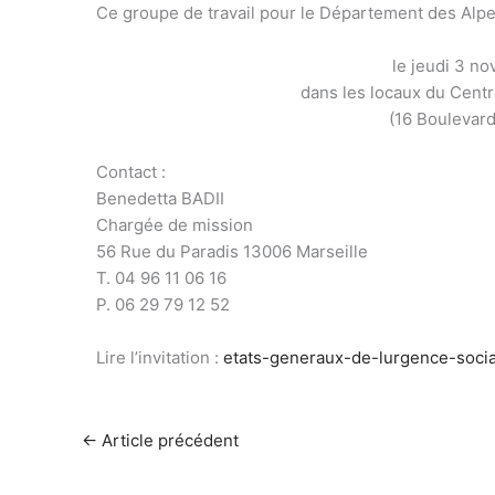
Ce groupe de travail pour le Département des Alpe
le jeudi 3 n
dans les locaux du Cent
(16 Boulevard
Contact :
Benedetta BADII
Chargée de mission
56 Rue du Paradis 13006 Marseille
T. 04 96 11 06 16
P. 06 29 79 12 52
Lire l’invitation :
etats-generaux-de-lurgence-soci
←
Article précédent