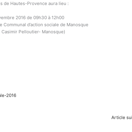
s de Hautes-Provence aura lieu :
ovembre 2016 de 09h30 à 12h00
re Communal d’action sociale de Manosque
 Casimir Pelloutier- Manosque)
ale-2016
Article s