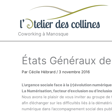
Aller
au
contenu
Coworking à Manosque
États Généraux de 
Par
Cécile Hébrard
/
3 novembre 2016
L’urgence sociale face à la (r)évolution numérique
La Numérisation, facteur d’exclusion ou d’inclusio
Nous avons le plaisir de vous inviter au groupe de 
afin d’échanger sur les difficultés liés à la dématéri
numérique dans l’accompagnement social des public