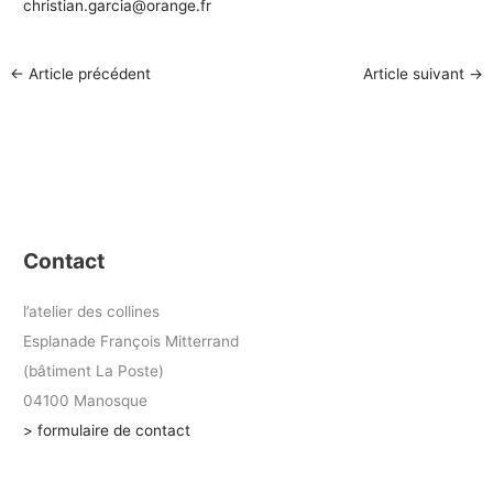
christian.garcia@orange.fr
←
Article précédent
Article suivant
→
Contact
l’atelier des collines
Esplanade François Mitterrand
(bâtiment La Poste)
04100 Manosque
> formulaire de contact