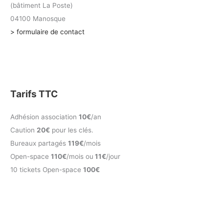
(bâtiment La Poste)
04100 Manosque
> formulaire de contact
Tarifs TTC
Adhésion association
10€
/an
Caution
20€
pour les clés.
Bureaux partagés
119€
/mois
Open-space
110€
/mois ou
11€
/jour
10 tickets Open-space
100€