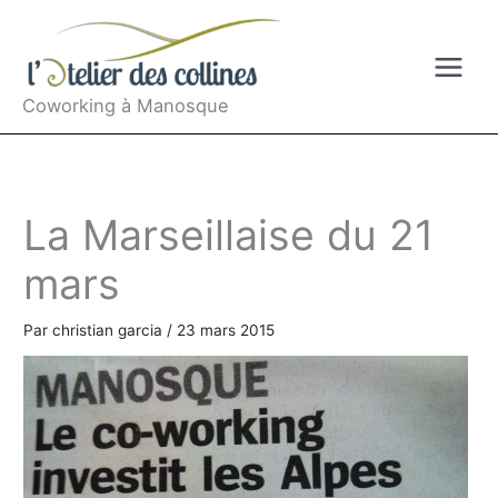
Aller
au
contenu
Coworking à Manosque
La Marseillaise du 21
mars
Par
christian garcia
/
23 mars 2015