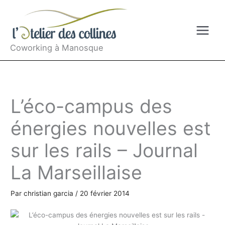
Aller
au
contenu
Coworking à Manosque
L’éco-campus des
énergies nouvelles est
sur les rails – Journal
La Marseillaise
Par
christian garcia
/
20 février 2014