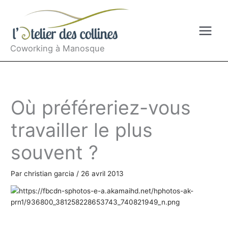
Aller
au
contenu
Coworking à Manosque
Où préféreriez-vous
travailler le plus
souvent ?
Par
christian garcia
/
26 avril 2013