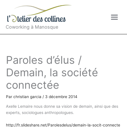
Aller
au
contenu
Coworking à Manosque
Paroles d’élus /
Demain, la société
connectée
Par
christian garcia
/
3 décembre 2014
Axelle Lemaire nous donne sa vision de demain, ainsi que des
experts, sociologues anthropologues.
http://fr.slideshare.net/Parolesdelus/demain-la-socit-connecte