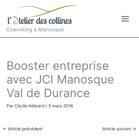
Aller
au
contenu
Coworking à Manosque
Booster entreprise
avec JCI Manosque
Val de Durance
Par
Cécile Hébrard
/
5 mars 2016
←
Article précédent
Article suivant
→