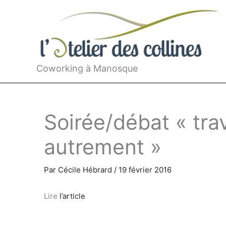
Aller
au
contenu
Coworking à Manosque
Soirée/débat « tra
autrement »
Par
Cécile Hébrard
/
19 février 2016
Lire
l’article