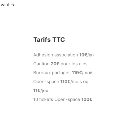
uivant
→
Tarifs TTC
Adhésion association
10€
/an
Caution
20€
pour les clés.
Bureaux partagés
119€
/mois
Open-space
110€
/mois ou
11€
/jour
10 tickets Open-space
100€